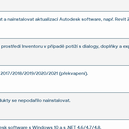
 a nainstalovat aktualizaci Autodesk software, např. Revit 2
prostředí Inventoru v případě potíží s dialogy, doplňky a ex
T 2017/2018/2019/2020/2021 (překvapení).
ukty se nepodařilo nainstalovat.
esk software s Windows 10 a s .NET 4.6/4.7/4.8.