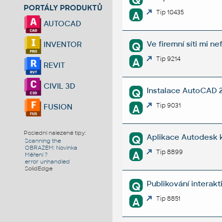
Q
PORTÁLY PRODUKTŮ
Tip 10435
A
AUTOCAD
Ve firemní síti mi ne
INVENTOR
Q
Tip 9214
A
REVIT
CIVIL 3D
Instalace AutoCAD 2
Q
Tip 9031
FUSION
A
Poslední nalezené tipy:
Aplikace Autodesk 
Q
Scanning the
OBRAZEM: Novinka
Tip 8899
A
Měření ?
error unhandled
SolidEdge
Publikování intera
Q
Tip 8851
A