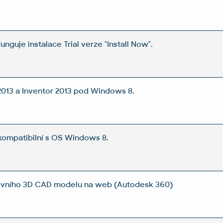
funguje instalace Trial verze "Install Now".
013 a Inventor 2013 pod Windows 8.
kompatibilní s OS Windows 8.
ktivního 3D CAD modelu na web (Autodesk 360)