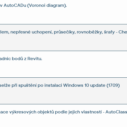
v AutoCADu (Voronoi diagram).
lem, nepřesné uchopení, průsečíky, rovnoběžky, šrafy - Ch
dnic bodů z Revitu.
elže při spuštění po instalaci Windows 10 update (1709)
ace výkresových objektů podle jejich vlastností - AutoClass