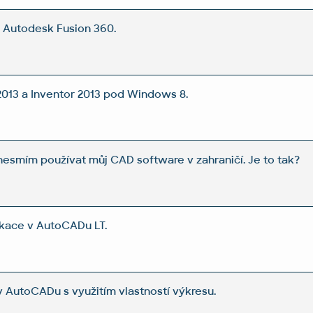
 Autodesk Fusion 360.
013 a Inventor 2013 pod Windows 8.
esmím používat můj CAD software v zahraničí. Je to tak?
ikace v AutoCADu LT.
v AutoCADu s využitím vlastností výkresu.