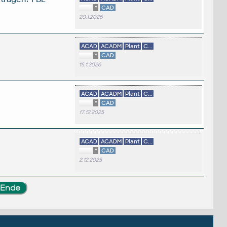
*
CAD
20.1.2026
ACAD
ACADM
Plant
C...
*
CAD
15.1.2026
?
ACAD
ACADM
Plant
C...
*
CAD
17.12.2025
ACAD
ACADM
Plant
C...
*
CAD
2.12.2025