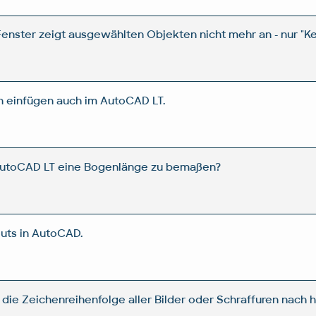
enster zeigt ausgewählten Objekten nicht mehr an - nur "Ke
ch einfügen auch im AutoCAD LT.
t AutoCAD LT eine Bogenlänge zu bemaßen?
uts in AutoCAD.
die Zeichenreihenfolge aller Bilder oder Schraffuren nach h