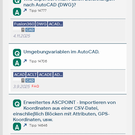
Q
nach AutoCAD (DWG)?
A
Tipp 14777
Fusion360
DWG
ACAD...
*
CAD
4.11.2025
Umgebungvariablen im AutoCAD.
Q
A
Tipp 14706
ACAD
ACLT
ACADE
AD...
*
CAD
3.9.2025
FAQ
Erweitertes ASCPOINT - Importieren von
Q
Koordinaten aus einer CSV-Datei,
einschließlich Blöcken mit Attributen, GPS-
Koordinaten, usw.
A
Tipp 14646