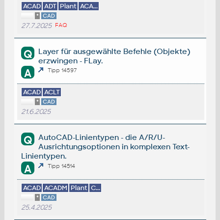
ACAD
ADT
Plant
ACA...
*
CAD
27.7.2025
FAQ
Layer für ausgewählte Befehle (Objekte)
Q
erzwingen - FLay.
A
Tipp 14597
ACAD
ACLT
*
CAD
21.6.2025
AutoCAD-Linientypen - die A/R/U-
Q
Ausrichtungsoptionen in komplexen Text-
Linientypen.
A
Tipp 14514
ACAD
ACADM
Plant
C...
*
CAD
25.4.2025