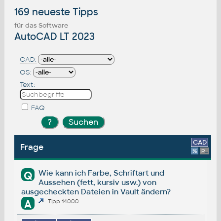
169 neueste Tipps
für das Software
AutoCAD LT 2023
CAD:
OS:
Text:
FAQ
CAD
Frage
%
Platform
Wie kann ich Farbe, Schriftart und
Q
Aussehen (fett, kursiv usw.) von
ausgecheckten Dateien in Vault ändern?
A
Tipp 14000