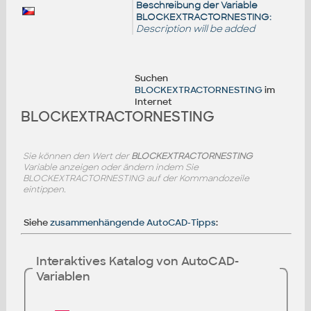
Beschreibung der Variable
BLOCKEXTRACTORNESTING:
Description will be added
Suchen
BLOCKEXTRACTORNESTING
im
Internet
BLOCKEXTRACTORNESTING
Sie können den Wert der
BLOCKEXTRACTORNESTING
Variable anzeigen oder ändern indem Sie
BLOCKEXTRACTORNESTING auf der Kommandozeile
eintippen.
Siehe
zusammenhängende AutoCAD-Tipps
:
Interaktives Katalog von AutoCAD-
Variablen