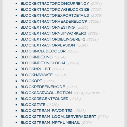
BLOCKEXTRACTORCONCURRENCY
(2024)
BLOCKEXTRACTORDWGBLOCKSIZE
(2027)
BLOCKEXTRACTOREXPORTDETAILS
(2026)
BLOCKEXTRACTORHEADERBLOCK
(2026)
BLOCKEXTRACTORNESTING
(2026)
BLOCKEXTRACTORNUMWORKERS
(2026)
BLOCKEXTRACTORSIBLINGBREFS
(2026)
BLOCKEXTRACTORVERSION
(2024)
BLOCKINCLUDECOLOR
(2025)
BLOCKINDEXING
(2024)
BLOCKINDEXINGLOCAL
(2024)
BLOCKMRULIST
(2020)
BLOCKNAVIGATE
(2020)
BLOCKOPT
(2020)
BLOCKREDEFINEMODE
(2020)
BLOCKSDATACOLLECTION
(2024)
nicht im LT
BLOCKSRECENTFOLDER
(2021)
BLOCKSTATE
(2020)
BLOCKSTREAM_FAVORITES
(2023)
BLOCKSTREAM_LOCALSERVERASSERT
(2021)
BLOCKSTREAM_MPTHUMBNAIL
(2021)