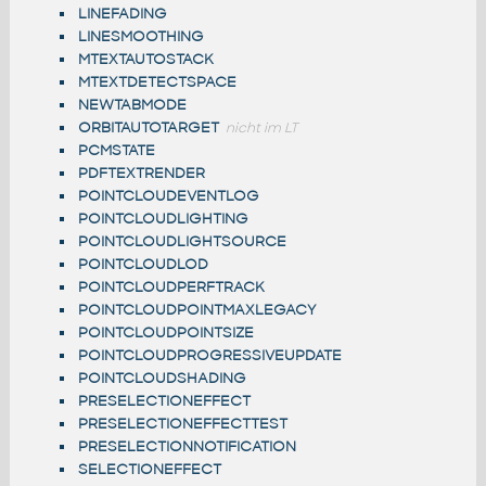
LINEFADING
LINESMOOTHING
MTEXTAUTOSTACK
MTEXTDETECTSPACE
NEWTABMODE
ORBITAUTOTARGET
nicht im LT
PCMSTATE
PDFTEXTRENDER
POINTCLOUDEVENTLOG
POINTCLOUDLIGHTING
POINTCLOUDLIGHTSOURCE
POINTCLOUDLOD
POINTCLOUDPERFTRACK
POINTCLOUDPOINTMAXLEGACY
POINTCLOUDPOINTSIZE
POINTCLOUDPROGRESSIVEUPDATE
POINTCLOUDSHADING
PRESELECTIONEFFECT
PRESELECTIONEFFECTTEST
PRESELECTIONNOTIFICATION
SELECTIONEFFECT