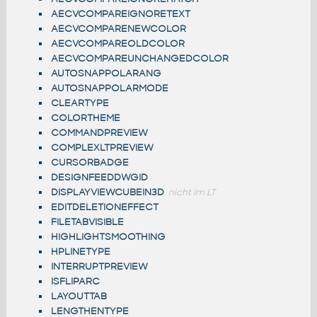
AECVCOMPAREIGNORETEXT
AECVCOMPARENEWCOLOR
AECVCOMPAREOLDCOLOR
AECVCOMPAREUNCHANGEDCOLOR
AUTOSNAPPOLARANG
AUTOSNAPPOLARMODE
CLEARTYPE
COLORTHEME
COMMANDPREVIEW
COMPLEXLTPREVIEW
CURSORBADGE
DESIGNFEEDDWGID
DISPLAYVIEWCUBEIN3D
nicht im LT
EDITDELETIONEFFECT
FILETABVISIBLE
HIGHLIGHTSMOOTHING
HPLINETYPE
INTERRUPTPREVIEW
ISFLIPARC
LAYOUTTAB
LENGTHENTYPE