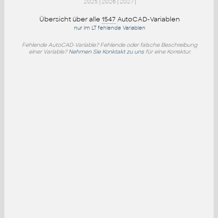
2025
|
2026
|
2027
|
Übersicht über alle
1547
AutoCAD-Variablen
nur im LT fehlende Variablen
Fehlende AutoCAD-Variable? Fehlende oder falsche Beschreibung
einer Variable?
Nehmen Sie Konktakt zu uns
für eine Korrektur.