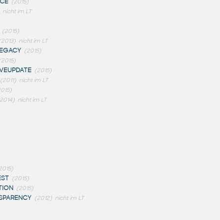
RCE
(2015)
nicht im LT
(2015)
(2013)
nicht im LT
LEGACY
(2015)
(2015)
VEUPDATE
(2015)
(2011)
nicht im LT
2015)
2014)
nicht im LT
2015)
EST
(2015)
TION
(2015)
SPARENCY
(2012)
nicht im LT