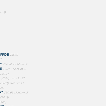
2013)
RRIDE
(2011)
LT
Y
(2016)
nicht im LT
E
(2011)
nicht im LT
(2013)
(2014)
nicht im LT
(2013)
nicht im LT
011)
AY
(2016)
nicht im LT
(2015)
2015)