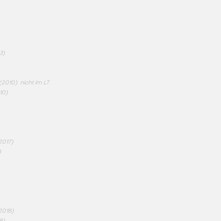
3)
(2010)
nicht im LT
10)
2017)
)
2018)
8)