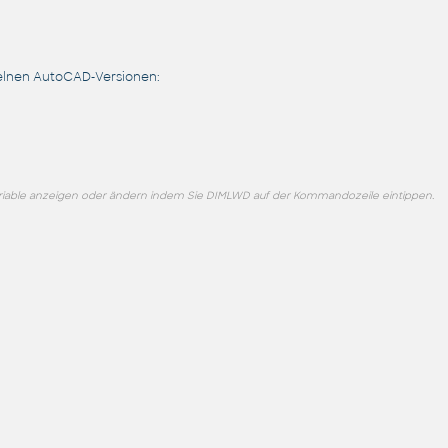
elnen AutoCAD-Versionen:
riable anzeigen oder ändern indem Sie DIMLWD auf der Kommandozeile eintippen.