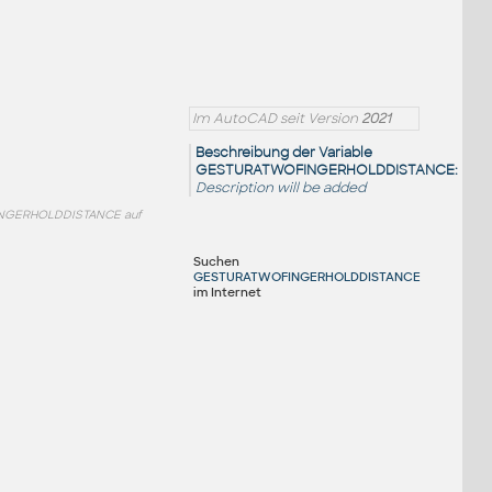
Im AutoCAD seit Version
2021
Beschreibung der Variable
GESTURATWOFINGERHOLDDISTANCE:
Description will be added
FINGERHOLDDISTANCE auf
Suchen
GESTURATWOFINGERHOLDDISTANCE
im Internet