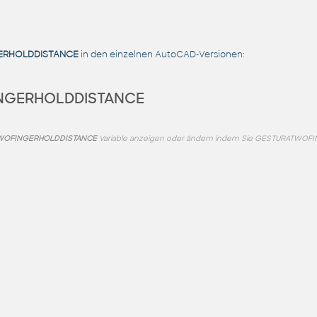
ERHOLDDISTANCE
in den einzelnen AutoCAD-Versionen:
NGERHOLDDISTANCE
WOFINGERHOLDDISTANCE
Variable anzeigen oder ändern indem Sie GESTURATWO