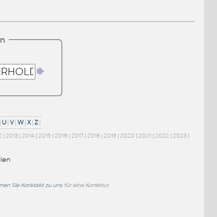
en
|
U
|
V
|
W
|
X
|
Z
|
2
|
2013
|
2014
|
2015
|
2016
|
2017
|
2018
|
2019
|
2020
|
2021
|
2022
|
2023
|
len
en Sie Konktakt zu uns
für eine Korrektur.