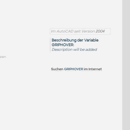
Im AutoCAD seit Version
2004
Beschreibung der Variable
GRIPHOVER:
Description will be added
pen.
Suchen
GRIPHOVER
im Internet