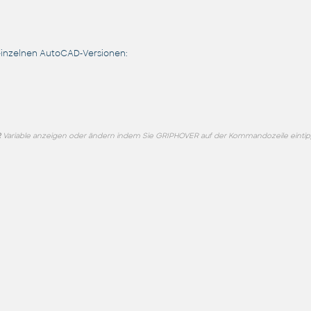
einzelnen AutoCAD-Versionen:
R
Variable anzeigen oder ändern indem Sie GRIPHOVER auf der Kommandozeile eintip