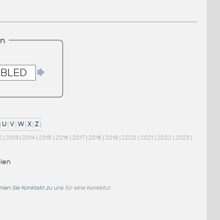
en
|
U
|
V
|
W
|
X
|
Z
|
2
|
2013
|
2014
|
2015
|
2016
|
2017
|
2018
|
2019
|
2020
|
2021
|
2022
|
2023
|
len
en Sie Konktakt zu uns
für eine Korrektur.