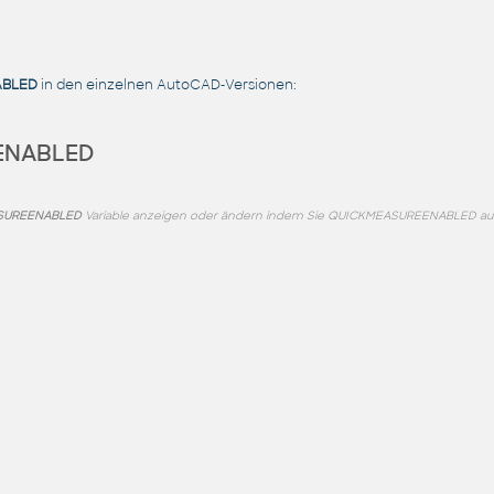
ABLED
in den einzelnen AutoCAD-Versionen:
ENABLED
SUREENABLED
Variable anzeigen oder ändern indem Sie QUICKMEASUREENABLED au