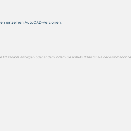
den einzelnen AutoCAD-Versionen:
PLOT
Variable anzeigen oder ändern indem Sie R14RASTERPLOT auf der Kommandozeil