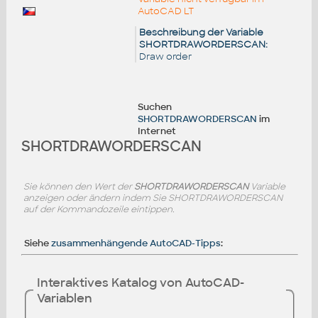
AutoCAD LT
Beschreibung der Variable
SHORTDRAWORDERSCAN:
Draw order
Suchen
SHORTDRAWORDERSCAN
im
Internet
SHORTDRAWORDERSCAN
Sie können den Wert der
SHORTDRAWORDERSCAN
Variable
anzeigen oder ändern indem Sie SHORTDRAWORDERSCAN
auf der Kommandozeile eintippen.
Siehe
zusammenhängende AutoCAD-Tipps
:
Interaktives Katalog von AutoCAD-
Variablen