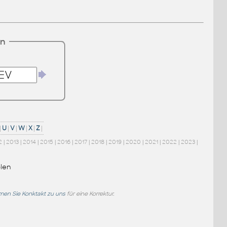
en
|
U
|
V
|
W
|
X
|
Z
|
2
|
2013
|
2014
|
2015
|
2016
|
2017
|
2018
|
2019
|
2020
|
2021
|
2022
|
2023
|
len
en Sie Konktakt zu uns
für eine Korrektur.