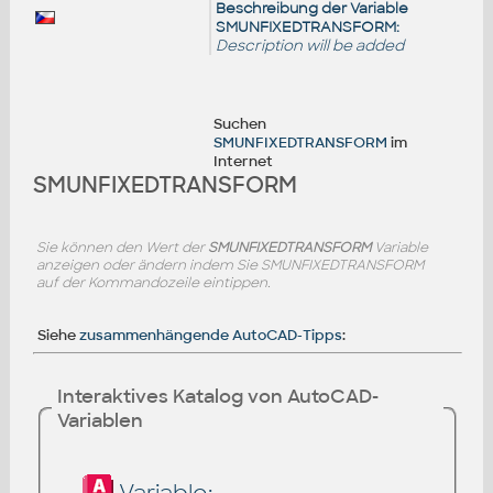
Beschreibung der Variable
SMUNFIXEDTRANSFORM:
Description will be added
Suchen
SMUNFIXEDTRANSFORM
im
Internet
SMUNFIXEDTRANSFORM
Sie können den Wert der
SMUNFIXEDTRANSFORM
Variable
anzeigen oder ändern indem Sie SMUNFIXEDTRANSFORM
auf der Kommandozeile eintippen.
Siehe
zusammenhängende AutoCAD-Tipps
:
Interaktives Katalog von AutoCAD-
Variablen