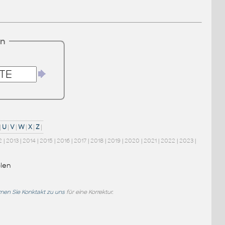
en
|
U
|
V
|
W
|
X
|
Z
|
2
|
2013
|
2014
|
2015
|
2016
|
2017
|
2018
|
2019
|
2020
|
2021
|
2022
|
2023
|
len
en Sie Konktakt zu uns
für eine Korrektur.