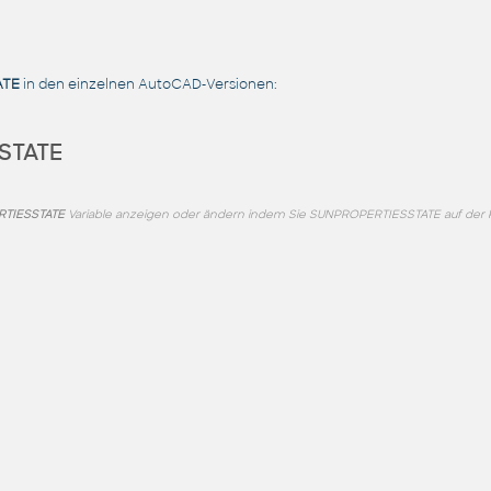
ATE
in den einzelnen AutoCAD-Versionen:
STATE
TIESSTATE
Variable anzeigen oder ändern indem Sie SUNPROPERTIESSTATE auf der 