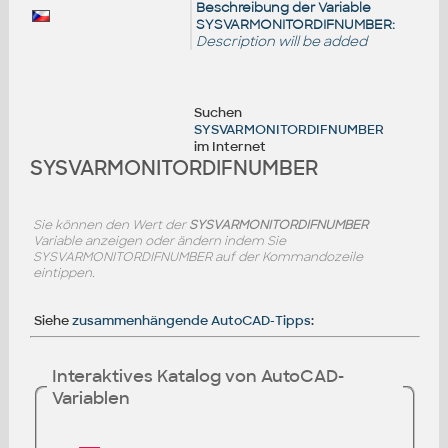
Beschreibung der Variable
SYSVARMONITORDIFNUMBER:
Description will be added
Suchen
SYSVARMONITORDIFNUMBER
im Internet
SYSVARMONITORDIFNUMBER
Sie können den Wert der
SYSVARMONITORDIFNUMBER
Variable anzeigen oder ändern indem Sie
SYSVARMONITORDIFNUMBER auf der Kommandozeile
eintippen.
Siehe
zusammenhängende AutoCAD-Tipps
:
Interaktives Katalog von AutoCAD-
Variablen