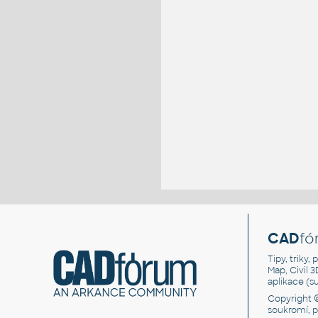
CAD
fó
Tipy, triky
Map, Civil 
aplikace (
Copyright 
soukromí, 