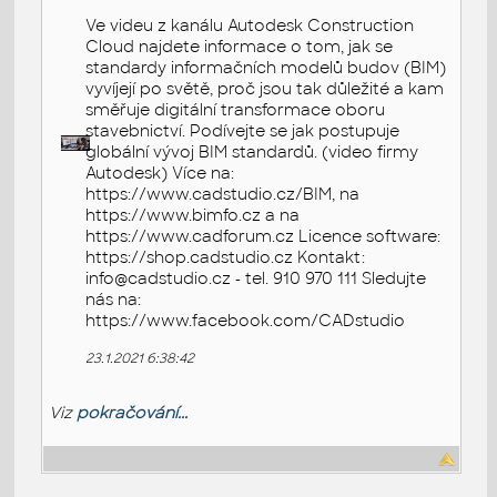
Ve videu z kanálu Autodesk Construction
Cloud najdete informace o tom, jak se
standardy informačních modelů budov (BIM)
vyvíjejí po světě, proč jsou tak důležité a kam
směřuje digitální transformace oboru
stavebnictví. Podívejte se jak postupuje
globální vývoj BIM standardů. (video firmy
Autodesk) Více na:
https://www.cadstudio.cz/BIM, na
https://www.bimfo.cz a na
https://www.cadforum.cz Licence software:
https://shop.cadstudio.cz Kontakt:
info@cadstudio.cz - tel. 910 970 111 Sledujte
nás na:
https://www.facebook.com/CADstudio
23.1.2021 6:38:42
Viz
pokračování...