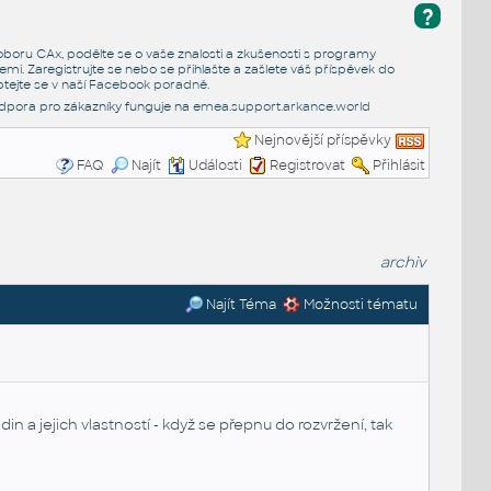
?
e oboru CAx, podělte se o vaše znalosti a zkušenosti s programy
emi. Zaregistrujte se nebo se přihlašte a zašlete váš příspěvek do
tejte se v naší
Facebook poradně
.
dpora pro zákazníky funguje na
emea.support.arkance.world
Nejnovější příspěvky
FAQ
Najít
Události
Registrovat
Přihlásit
archiv
Najít Téma
Možnosti tématu
a jejich vlastností - když se přepnu do rozvržení, tak