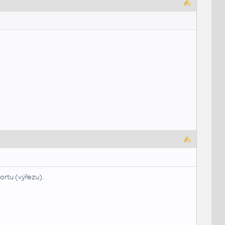
rtu (výřezu).