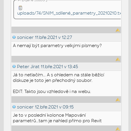
uploads/74/SNIM_sdílené_parametry_20210210.txt
sonicer
11.bře.2021 v 12:27
A nemají být parametry velkými písmeny?
Peter Jirat
11.bře.2021 v 13:45
Já to netlačím... A s ohledem na stále běžící
diskuze je toto jen přechodný soubor.
EDIT: Takto jsou vzhledově i na webu.
sonicer
12.bře.2021 v 09:15
Je to v poslední kolonce Mapování
parametrů...tam je nahled přímo pro Revit