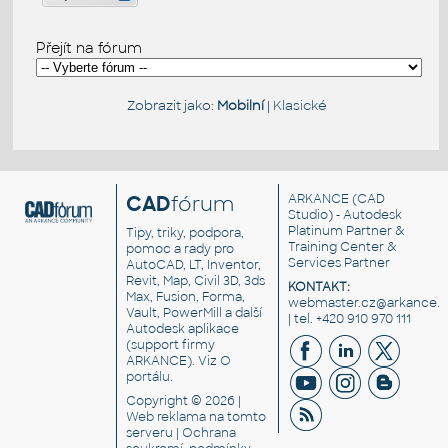
Přejít na fórum
Zobrazit jako:
Mobilní
|
Klasické
CAD
fórum
ARKANCE
(CAD
Studio) - Autodesk
Platinum Partner &
Tipy, triky, podpora,
Training Center &
pomoc a rady pro
Services Partner
AutoCAD, LT, Inventor,
Revit, Map, Civil 3D, 3ds
KONTAKT:
Max, Fusion, Forma,
webmaster.cz@arkance.w
Vault, PowerMill a další
| tel. +420 910 970 111
Autodesk aplikace
(support firmy
ARKANCE). Viz
O
portálu
.
Copyright © 2026 |
Web reklama
na tomto
serveru |
Ochrana