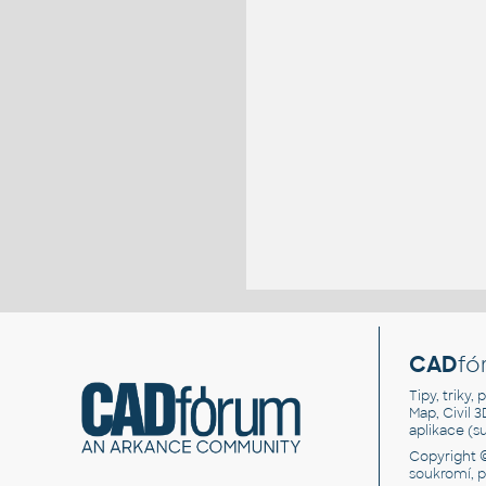
CAD
fó
Tipy, triky
Map, Civil 
aplikace (
Copyright 
soukromí, 