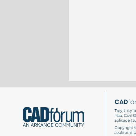
CAD
fó
Tipy, triky
Map, Civil 
aplikace (
Copyright 
soukromí, 