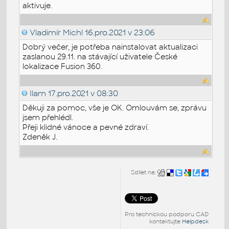
aktivuje.
Vladimír Michl
16.pro.2021 v 23:06
Dobrý večer, je potřeba nainstalovat aktualizaci
zaslanou 29.11. na stávající uživatele České
lokalizace Fusion 360.
Ilam
17.pro.2021 v 08:30
Děkuji za pomoc, vše je OK. Omlouvám se, zprávu
jsem přehlédl.
Přeji klidné vánoce a pevné zdraví.
Zdeněk J.
Sdílet na:
Pro technickou podporu CAD
kontaktujte
Helpdesk