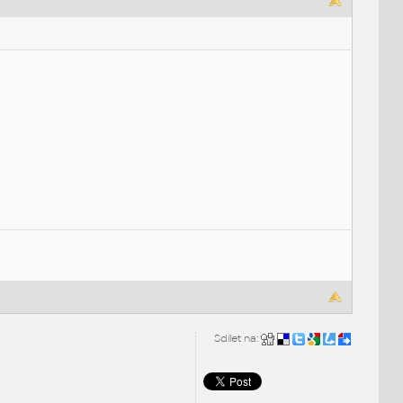
Sdílet na: