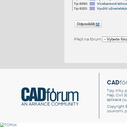
Tip 8950:
Vícebarevné kótov
Tip 8220:
Využití uživatelský
Odpovědět
Přejít na fórum
CAD
fó
Tipy, triky
Map, Civil 
aplikace (
Copyright 
soukromí, 