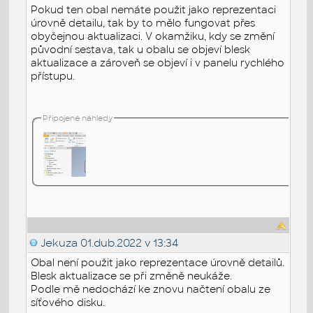
Pokud ten obal nemáte použit jako reprezentaci
úrovně detailu, tak by to mělo fungovat přes
obyčejnou aktualizaci. V okamžiku, kdy se změní
původní sestava, tak u obalu se objeví blesk
aktualizace a zároveň se objeví i v panelu rychlého
přístupu.
Připojené náhledy
Jekuza
01.dub.2022 v 13:34
Obal není použit jako reprezentace úrovně detailů.
Blesk aktualizace se při změně neukáže.
Podle mě nedochází ke znovu načtení obalu ze
síťového disku.