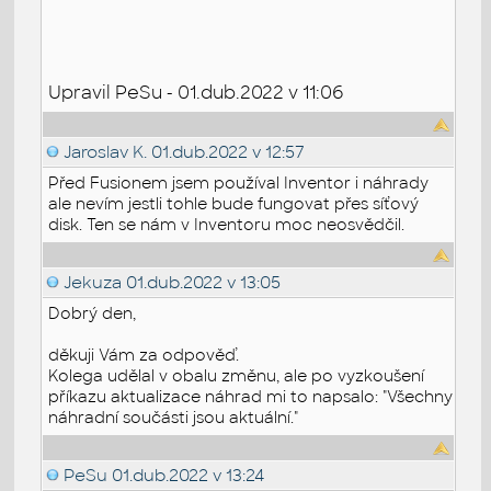
Upravil PeSu - 01.dub.2022 v 11:06
Jaroslav K.
01.dub.2022 v 12:57
Před Fusionem jsem používal Inventor i náhrady
ale nevím jestli tohle bude fungovat přes síťový
disk. Ten se nám v Inventoru moc neosvědčil.
Jekuza
01.dub.2022 v 13:05
Dobrý den,
děkuji Vám za odpověď.
Kolega udělal v obalu změnu, ale po vyzkoušení
příkazu aktualizace náhrad mi to napsalo: "Všechny
náhradní součásti jsou aktuální."
PeSu
01.dub.2022 v 13:24