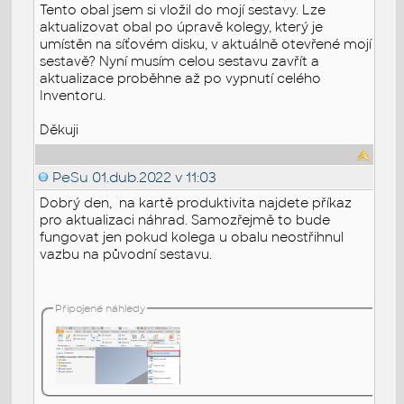
Tento obal jsem si vložil do mojí sestavy. Lze
aktualizovat obal po úpravě kolegy, který je
umístěn na síťovém disku, v aktuálně otevřené mojí
sestavě? Nyní musím celou sestavu zavřít a
aktualizace proběhne až po vypnutí celého
Inventoru.
Děkuji
PeSu
01.dub.2022 v 11:03
Dobrý den, na kartě produktivita najdete příkaz
pro aktualizaci náhrad. Samozřejmě to bude
fungovat jen pokud kolega u obalu neostřihnul
vazbu na původní sestavu.
Připojené náhledy