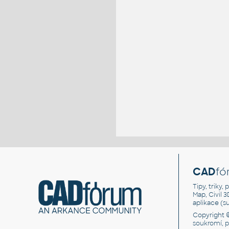
CAD
fó
Tipy, triky
Map, Civil 
aplikace (
Copyright 
soukromí, 