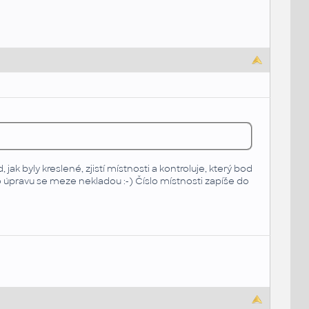
 jak byly kreslené, zjistí místnosti a kontroluje, který bod
 o úpravu se meze nekladou :-) Číslo místnosti zapíše do