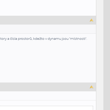
ory a čísla prostorů, kdežto v dynamu jsou "místnosti".