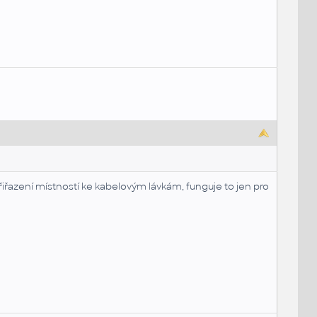
řiřazení místností ke kabelovým lávkám, funguje to jen pro