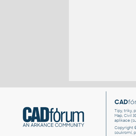
CAD
fó
Tipy, triky
Map, Civil 
aplikace (
Copyright 
soukromí, 