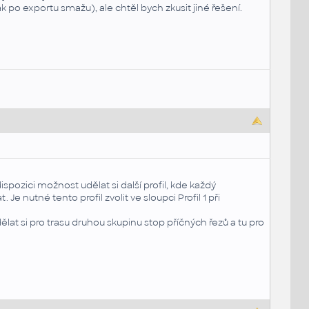
 po exportu smažu), ale chtěl bych zkusit jiné řešení.
pozici možnost udělat si další profil, kde každý
 nutné tento profil zvolit ve sloupci Profil 1 při
ělat si pro trasu druhou skupinu stop příčných řezů a tu pro