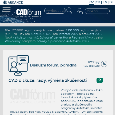
CZ
|
SK
|
EN
|
DE
Přes 123.000 registrovaných u nás, celkem
1.130.000
registrovaných
(CZ+EN)
. Tipy pro
AutoCAD 2027
, pro
Inventor 2027
a pro
Revit 2027
.
Nový
Kalkulátor nosníků
,
Spirograf generátor
a
Regresní křivky
v sekci
Převodníky
.
Kompletní
příkazy
a
proměnné AutoCADu 2027
.
RSS tipy
Diskuzní fórum, poradna
RSS diskuze
?
CAD diskuze, rady, výměna zkušeností
Veřejné diskuzní fórum k CAD
aplikacím - ptejte se na
libovolné otázky týkající se
oboru CAx, podělte se o vaše
znalosti a zkušenosti s
programy AutoCAD, Inventor,
Revit, Fusion, 3ds Max, Vault a s dalšími CAD/BIM/PDM aplikacemi.