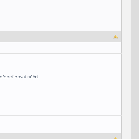
 předefinovat náčrt.