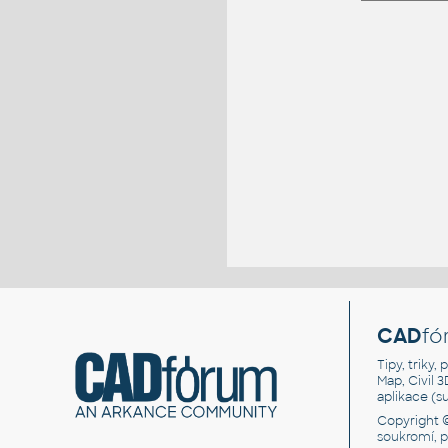
CAD
fó
Tipy, triky
Map, Civil 
aplikace (
Copyright 
soukromí, 