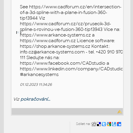
See https://www.cadforum.cz/en/intersection-
of-a-3d-spline-with-a-plane-in-fusion-360-
tip13944 Viz
https://www.cadforum.cz/cz/prusecik-3d-
spline-s-rovinou-ve-fusion-360-tip13943 Více na:
https://www.arkance-systems.cz a
https://www.cadforum.cz Licence software:
https://shop.arkance-systems.cz Kontakt:
info.cz@arkance-systems.com - tel. +420 910 970
111 Sledujte nás na:
https://www.facebook.com/CADstudio a
https://www.linkedin.com/company/CADstudio
#arkancesystems
01.12.2023 11:34:26
Viz
pokračování...
Sdílet na: