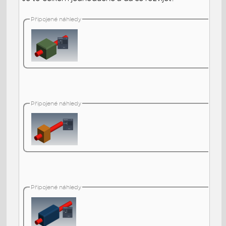
Připojené náhledy
Připojené náhledy
Připojené náhledy