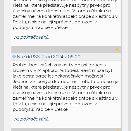
kleština, která představuje nezbytný prvek pro
úspěšný návrh a konstrukci. V tomto článku se
zaměříme na konkrétní aspekt práce s kleštinou v
Revitu, a sice na její správné zobrazení v
půdorysu.Tradice v České
Viz
pokračování...
NaZdi RSS
11.led.2024 v 09:00
Prohloubení vašich znalostí v oblasti práce s
krovem v BIM aplikaci Autodesk Revit může být
jako cesta skrze les nekonečných možností.
Jednou z klíčových komponent tohoto procesu je
kleština, která představuje nezbytný prvek pro
úspěšný návrh a konstrukci. V tomto článku se
zaměříme na konkrétní aspekt práce s kleštinou v
Revitu, a sice na její správné zobrazení v
půdorysu.Tradice v České
Viz
pokračování...