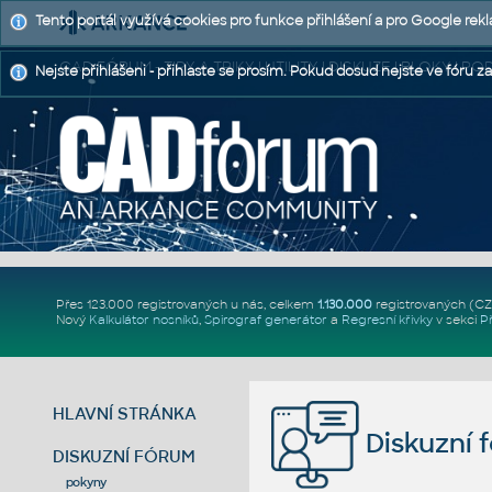
Tento portál využívá cookies pro funkce přihlášení a pro Google rek
CAD FÓRUM - TIPY A TRIKY | UTILITY | DISKUZE | BLOKY |
Nejste přihlášeni - přihlaste se prosím. Pokud dosud nejste ve fóru za
Přes 123.000 registrovaných u nás, celkem
1.130.000
registrovaných (C
Nový
Kalkulátor nosníků
,
Spirograf generátor
a
Regresní křivky
v sekci
P
HLAVNÍ STRÁNKA
Diskuzní 
DISKUZNÍ FÓRUM
pokyny