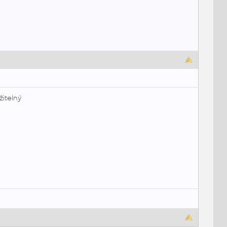
žitelný