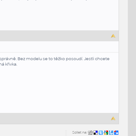
mě správně. Bez modelu se to těžko posoudí. Jestli chcete
ná křivka.
Sdílet na: