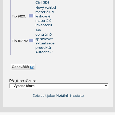
Civil 3D?
Nový vzhled
materiálu v
Tip 9120:
knihovně
materiálů
Inventoru.
Jak
centrálně
spravovat
Tip 10276:
aktualizace
produktů
Autodesk?
Odpovědět
Přejít na fórum
Zobrazit jako:
Mobilní
|
Klasické