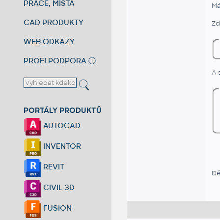
PRÁCE, MÍSTA
M
CAD PRODUKTY
Zd
WEB ODKAZY
PROFI PODPORA
ⓘ
A 
PORTÁLY PRODUKTŮ
AUTOCAD
INVENTOR
REVIT
Dě
CIVIL 3D
FUSION