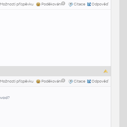
0
Možnosti příspěvku
Poděkování
Citace
Odpověď
0
Možnosti příspěvku
Poděkování
Citace
Odpověď
návod?