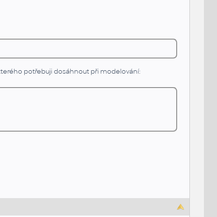
, kterého potřebuji dosáhnout při modelování: