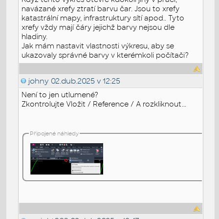
navázané xrefy ztratí barvu čar. Jsou to xrefy
katastrální mapy, infrastruktury sítí apod.. Tyto
xrefy vždy mají čáry jejichž barvy nejsou dle
hladiny.
Jak mám nastavit vlastnosti výkresu, aby se
ukazovaly správné barvy v kterémkoli počítači?
johny
02.dub.2025 v 12:25
Není to jen utlumené?
Zkontrolujte Vložit / Reference / A rozkliknout...
Připojené náhledy