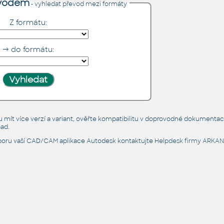
evodem
- vyhledat převod mezi formáty
Z formátu:
→ do formátu:
t více verzí a variant, ověřte kompatibilitu v doprovodné dokumentaci d
ad.
poru vaší CAD/CAM aplikace Autodesk kontaktujte
Helpdesk firmy ARKA