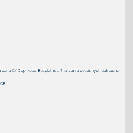
ané CAD aplikace. Bezplatné a Trial verze uvedených aplikací si
NCE
.