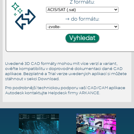
Z formátu:
→ do formátu:
Uvedené 3D CAD formáty mohou mít více verzí a variant,
ověřte kompatibilitu v doprovodné dokumentaci dané CAD
aplikace. Bezplatné a Trial verze uvedených aplikací si můžete
stáhnout v sekci Download.
Pro podrobnější technickou podporu vaší CAD/CAM aplikace
Autodesk kontaktujte
Helpdesk firmy ARKANCE
.