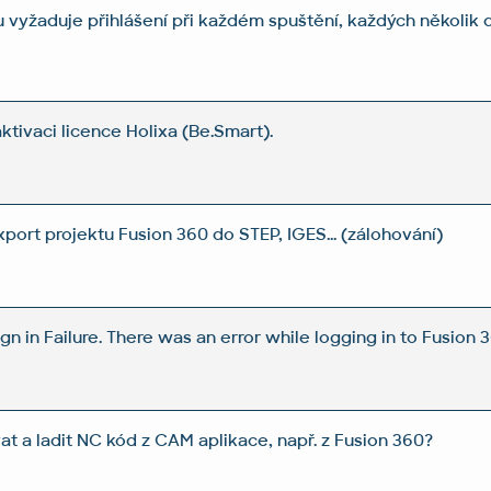
vyžaduje přihlášení při každém spuštění, každých několik d
.
ktivaci licence Holixa (Be.Smart).
ort projektu Fusion 360 do STEP, IGES... (zálohování)
ign in Failure. There was an error while logging in to Fusion 
vat a ladit NC kód z CAM aplikace, např. z Fusion 360?