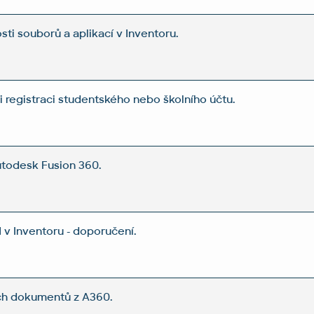
ti souborů a aplikací v Inventoru.
i registraci studentského nebo školního účtu.
todesk Fusion 360.
v Inventoru - doporučení.
ich dokumentů z A360.