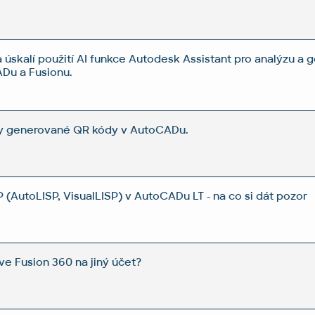
 úskalí použití AI funkce Autodesk Assistant pro analýzu a
Du a Fusionu.
y generované QR kódy v AutoCADu.
 (AutoLISP, VisualLISP) v AutoCADu LT - na co si dát pozor
ve Fusion 360 na jiný účet?