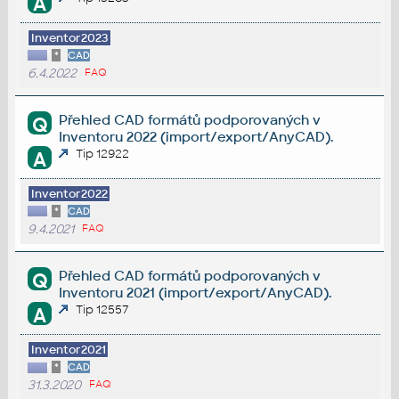
A
Inventor2023
*
CAD
6.4.2022
FAQ
Přehled CAD formátů podporovaných v
Q
Inventoru 2022 (import/export/AnyCAD).
Tip 12922
A
Inventor2022
*
CAD
9.4.2021
FAQ
Přehled CAD formátů podporovaných v
Q
Inventoru 2021 (import/export/AnyCAD).
Tip 12557
A
Inventor2021
*
CAD
31.3.2020
FAQ