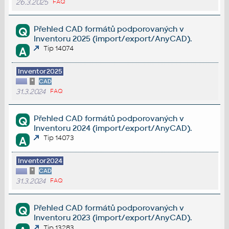
26.3.2025
FAQ
Přehled CAD formátů podporovaných v
Q
Inventoru 2025 (import/export/AnyCAD).
Tip 14074
A
Inventor2025
*
CAD
31.3.2024
FAQ
Přehled CAD formátů podporovaných v
Q
Inventoru 2024 (import/export/AnyCAD).
Tip 14073
A
Inventor2024
*
CAD
31.3.2024
FAQ
Přehled CAD formátů podporovaných v
Q
Inventoru 2023 (import/export/AnyCAD).
Tip 13283