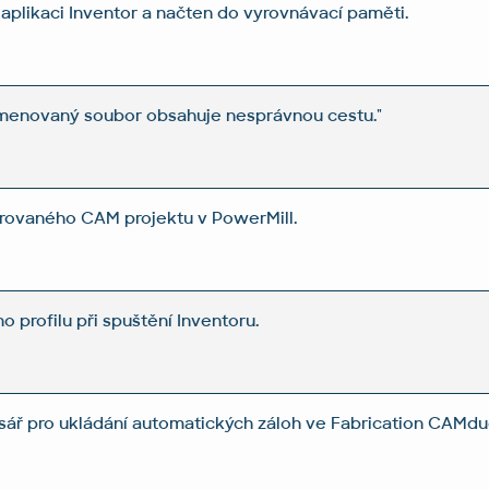
 aplikaci Inventor a načten do vyrovnávací paměti.
jmenovaný soubor obsahuje nesprávnou cestu."
arovaného CAM projektu v PowerMill.
o profilu při spuštění Inventoru.
sář pro ukládání automatických záloh ve Fabrication CAMdu