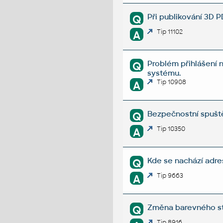
Při publikování 3D P
Q
Tip 11102
A
Problém přihlášení 
Q
systému.
Tip 10908
A
Bezpečnostní spuště
Q
Tip 10350
A
Kde se nachází adre
Q
Tip 9663
A
Změna barevného sty
Q
Tip 8916