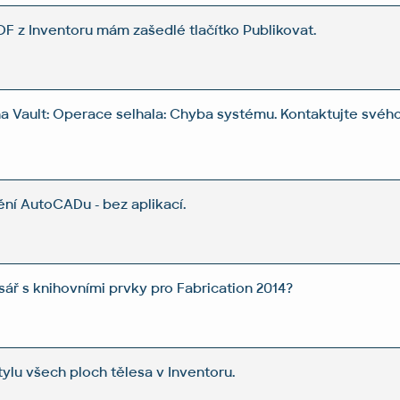
DF z Inventoru mám zašedlé tlačítko Publikovat.
na Vault: Operace selhala: Chyba systému. Kontaktujte svéh
ní AutoCADu - bez aplikací.
sář s knihovními prvky pro Fabrication 2014?
lu všech ploch tělesa v Inventoru.