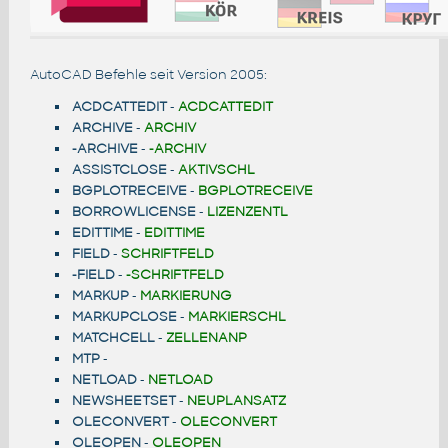
AutoCAD Befehle seit Version 2005:
ACDCATTEDIT
-
ACDCATTEDIT
ARCHIVE
-
ARCHIV
-ARCHIVE
-
-ARCHIV
ASSISTCLOSE
-
AKTIVSCHL
BGPLOTRECEIVE
-
BGPLOTRECEIVE
BORROWLICENSE
-
LIZENZENTL
EDITTIME
-
EDITTIME
FIELD
-
SCHRIFTFELD
-FIELD
-
-SCHRIFTFELD
MARKUP
-
MARKIERUNG
MARKUPCLOSE
-
MARKIERSCHL
MATCHCELL
-
ZELLENANP
MTP
-
NETLOAD
-
NETLOAD
NEWSHEETSET
-
NEUPLANSATZ
OLECONVERT
-
OLECONVERT
OLEOPEN
-
OLEOPEN